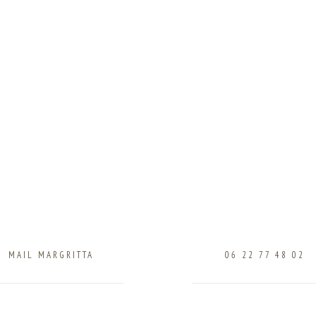
MAIL MARGRITTA
CONTACT
06 22 77 48 02