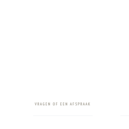
SCROLL
CONTACT
VRAGEN OF EEN AFSPRAAK
CONTACT