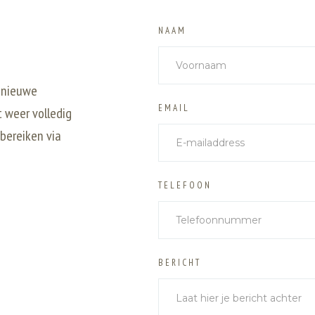
NAAM
 nieuwe
EMAIL
t weer volledig
 bereiken via
TELEFOON
BERICHT